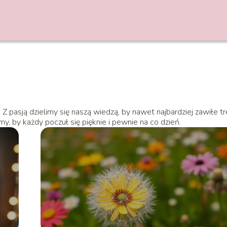
Z pasją dzielimy się naszą wiedzą, by nawet najbardziej zawiłe tr
my, by każdy poczuł się pięknie i pewnie na co dzień.