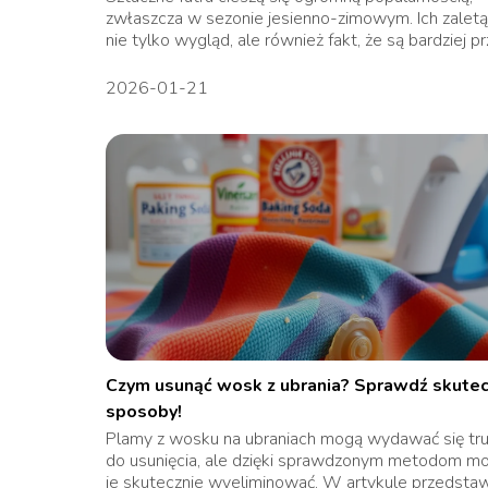
zwłaszcza w sezonie jesienno-zimowym. Ich zaletą
nie tylko wygląd, ale również fakt, że są bardziej prz
2026-01-21
Czym usunąć wosk z ubrania? Sprawdź skute
sposoby!
Plamy z wosku na ubraniach mogą wydawać się tr
do usunięcia, ale dzięki sprawdzonym metodom m
je skutecznie wyeliminować. W artykule przedsta