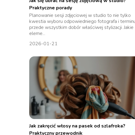
Jak się ubrać na sesję zdjęciową w studio?
Praktyczne porady
Planowanie sesji zdjęciowej w studio to nie tylko
kwestia wyboru odpowiedniego fotografa i terminu
przede wszystkim dobór właściwej stylizacji. Jakie
eleme...
2026-01-21
Jak zakręcić włosy na pasek od szlafroka?
Praktyczny przewodnik