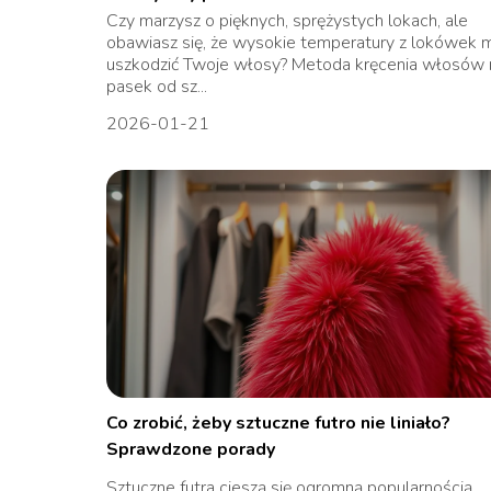
Czy marzysz o pięknych, sprężystych lokach, ale
obawiasz się, że wysokie temperatury z lokówek
uszkodzić Twoje włosy? Metoda kręcenia włosów 
pasek od sz...
2026-01-21
Co zrobić, żeby sztuczne futro nie liniało?
Sprawdzone porady
Sztuczne futra cieszą się ogromną popularnością,