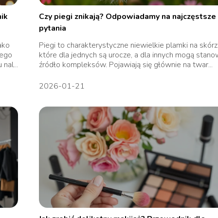
ik
Czy piegi znikają? Odpowiadamy na najczęstsze
pytania
ako
Piegi to charakterystyczne niewielkie plamki na skórz
nego
które dla jednych są urocze, a dla innych mogą stano
nal...
źródło kompleksów. Pojawiają się głównie na twar...
2026-01-21