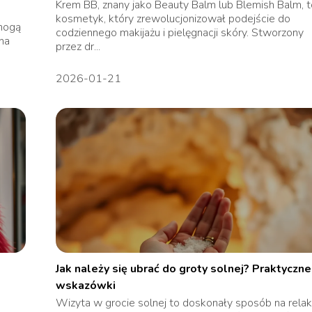
Krem BB, znany jako Beauty Balm lub Blemish Balm, 
kosmetyk, który zrewolucjonizował podejście do
 mogą
codziennego makijażu i pielęgnacji skóry. Stworzony
na
przez dr...
2026-01-21
Jak należy się ubrać do groty solnej? Praktyczne
wskazówki
Wizyta w grocie solnej to doskonały sposób na relak