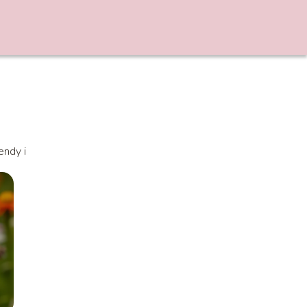
endy i