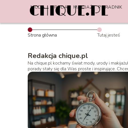
MODA
URODA
MAKIJAŻ
PORADNIK
Strona główna
Tutaj jesteś
Redakcja chique.pl
Na chique.pl kochamy świat mody, urody i makijażu! 
porady stały się dla Was proste i inspirujące. Chce