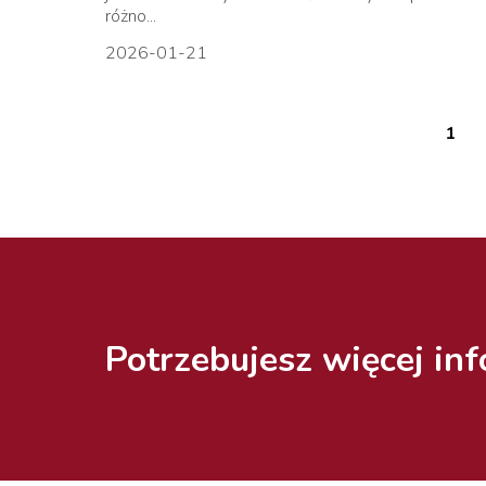
różno...
2026-01-21
1
Potrzebujesz więcej inf