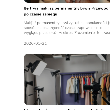
Ile trwa makijaż permanentny brwi? Przewodn
po czasie zabiegu
Makijaż permanentny brwi zyskał na popularności j
sposób na oszczędność czasu i zapewnienie ideal
wyglądu przez dłuższy okres. Zrozumienie, ile czasu 
2026-01-21