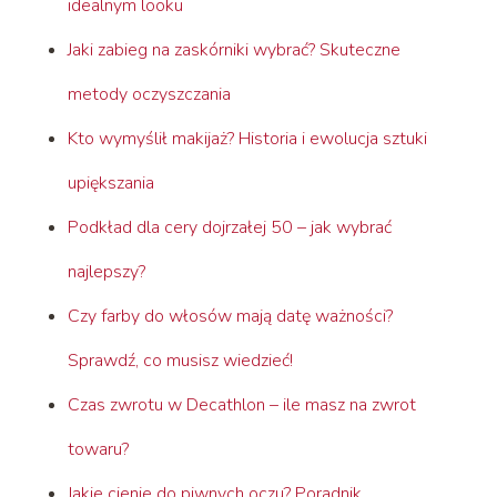
idealnym looku
Jaki zabieg na zaskórniki wybrać? Skuteczne
metody oczyszczania
Kto wymyślił makijaż? Historia i ewolucja sztuki
upiększania
Podkład dla cery dojrzałej 50 – jak wybrać
najlepszy?
Czy farby do włosów mają datę ważności?
Sprawdź, co musisz wiedzieć!
Czas zwrotu w Decathlon – ile masz na zwrot
towaru?
Jakie cienie do piwnych oczu? Poradnik