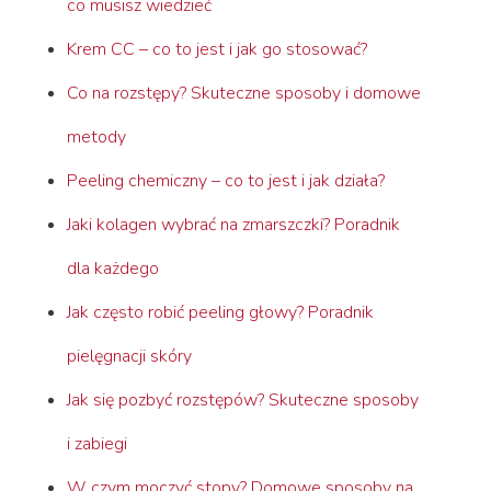
co musisz wiedzieć
Krem CC – co to jest i jak go stosować?
Co na rozstępy? Skuteczne sposoby i domowe
metody
Peeling chemiczny – co to jest i jak działa?
Jaki kolagen wybrać na zmarszczki? Poradnik
dla każdego
Jak często robić peeling głowy? Poradnik
pielęgnacji skóry
Jak się pozbyć rozstępów? Skuteczne sposoby
i zabiegi
W czym moczyć stopy? Domowe sposoby na