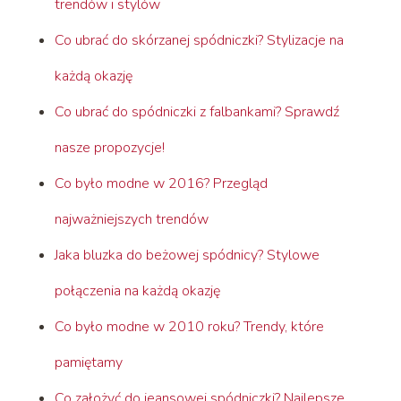
trendów i stylów
Co ubrać do skórzanej spódniczki? Stylizacje na
każdą okazję
Co ubrać do spódniczki z falbankami? Sprawdź
nasze propozycje!
Co było modne w 2016? Przegląd
najważniejszych trendów
Jaka bluzka do beżowej spódnicy? Stylowe
połączenia na każdą okazję
Co było modne w 2010 roku? Trendy, które
pamiętamy
Co założyć do jeansowej spódniczki? Najlepsze