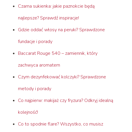
Czarna sukienka: jakie paznokcie będą
najlepsze? Sprawdź inspiracje!
Gdzie oddać włosy na peruki? Sprawdzone
fundacje i porady
Baccarat Rouge 540 – zamiennik, który
zachwyca aromatem
Czym dezynfekować kolczyki? Sprawdzone
metody i porady
Co najpierw: makijaż czy fryzura? Odkryj idealną
kolejność!
Co to spodnie flare? Wszystko, co musisz