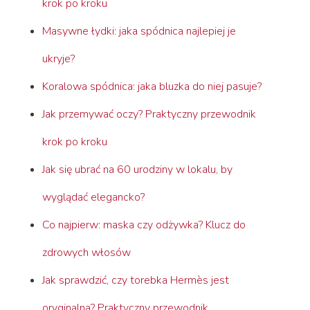
krok po kroku
Masywne łydki: jaka spódnica najlepiej je
ukryje?
Koralowa spódnica: jaka bluzka do niej pasuje?
Jak przemywać oczy? Praktyczny przewodnik
krok po kroku
Jak się ubrać na 60 urodziny w lokalu, by
wyglądać elegancko?
Co najpierw: maska czy odżywka? Klucz do
zdrowych włosów
Jak sprawdzić, czy torebka Hermès jest
oryginalna? Praktyczny przewodnik