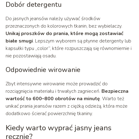
Dobór detergentu
Do jasnych jeansów należy używać środków
przeznaczonych do kolorowych tkanin, bez wybielaczy.
Unikaj proszków do prania, które mogą zostawiać
białe smugi
. Lepszym wyborem są płynne detergenty lub
kapsułki typu „color”, które rozpuszczają się równomiernie i
nie pozostawiają osadu.
Odpowiednie wirowanie
Zbyt intensywne wirowanie może prowadzić do
rozciągnięcia materiału i trwałych zagnieceń.
Bezpieczna
wartość to 600–800 obrotów na minutę
. Warto też
unikać prania jeansów razem z ciężką odzieżą, która może
dodatkowo ścierać powierzchnię tkaniny.
Kiedy warto wyprać jasny jeans
ręcznie?