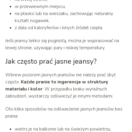
w przewiewnym miejscu,
na płasko lub na wieszaku, zachowując naturalny
kształt nogawek,
z dala od kaloryferów i innych źródeł ciepła.
Jeśli jeansy lekko się pogniotą, można je wyprasować na
lewej stronie, używając pary i niskiej temperatury.
Jak często prać jasne jeansy?
Wbrew pozorom jasnych jeansów nie należy prać zbyt
często.
Każde pranie to ingerencja w strukturę
materiału i kolor
. W przypadku braku wyraźnych
zabrudzeń, wystarczy odświeżyć je innymi metodami.
Oto kilka sposobów na odświeżenie jasnych jeansów bez
prania:
wietrz je na balkonie lub na świeżym powietrzu,