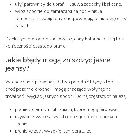
użyj parownicy do ubrań – usuwa zapachy i bakterie,
włóż spodnie do zamrażarki na noc – niska
temperatura zabije bakterie powodujące nieprzyjemny
zapach.
Dzięki tym metodom zachowasz jasny kolor na dłużej bez
konieczności częstego prania.
Jakie błędy mogą zniszczyć jasne
jeansy?
W codziennej pielęgnacji łatwo popełnić błędy, które –
choć pozornie drobne – mogą znacząco wpłynąć na
trwałość i wygląd jasnych spodni. Do najczęstszych należą:
pranie z ciemnymi ubraniami, które mogą farbować,
używanie wybielaczy lub detergentów do białych
tkanin,
pranie w zbyt wysokiej temperaturze,