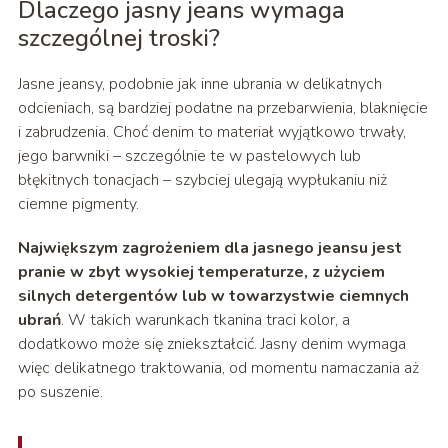
Dlaczego jasny jeans wymaga
szczególnej troski?
Jasne jeansy, podobnie jak inne ubrania w delikatnych
odcieniach, są bardziej podatne na przebarwienia, blaknięcie
i zabrudzenia. Choć denim to materiał wyjątkowo trwały,
jego barwniki – szczególnie te w pastelowych lub
błękitnych tonacjach – szybciej ulegają wypłukaniu niż
ciemne pigmenty.
Największym zagrożeniem dla jasnego jeansu jest
pranie w zbyt wysokiej temperaturze, z użyciem
silnych detergentów lub w towarzystwie ciemnych
ubrań
. W takich warunkach tkanina traci kolor, a
dodatkowo może się zniekształcić. Jasny denim wymaga
więc delikatnego traktowania, od momentu namaczania aż
po suszenie.