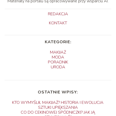
Materiały na portalu są opracowywane przy wsparciu AI.
REDAKCJA
KONTAKT
KATEGORIE:
MAKIJAŻ
MODA
PORADNIK
URODA
OSTATNIE WPISY:
KTO WYMYŚLIŁ MAKIJAŻ? HISTORIA I EWOLUCJA
SZTUKI UPIĘKSZANIA
CO DO CEKINOWEJ SPÓDNICZKI? JAK JĄ