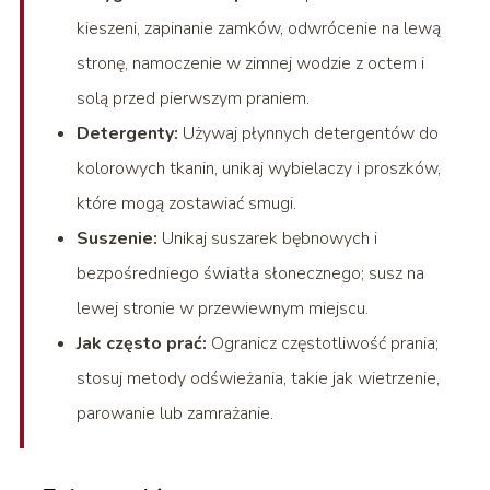
kieszeni, zapinanie zamków, odwrócenie na lewą
stronę, namoczenie w zimnej wodzie z octem i
solą przed pierwszym praniem.
Detergenty:
Używaj płynnych detergentów do
kolorowych tkanin, unikaj wybielaczy i proszków,
które mogą zostawiać smugi.
Suszenie:
Unikaj suszarek bębnowych i
bezpośredniego światła słonecznego; susz na
lewej stronie w przewiewnym miejscu.
Jak często prać:
Ogranicz częstotliwość prania;
stosuj metody odświeżania, takie jak wietrzenie,
parowanie lub zamrażanie.