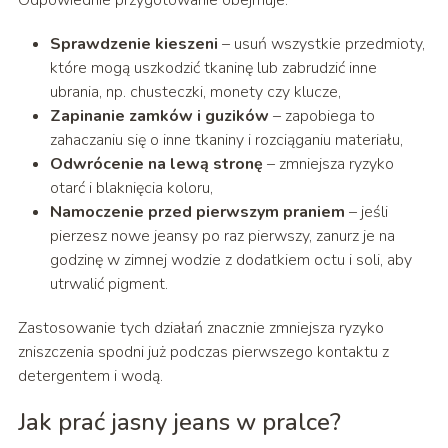
Odpowiednie przygotowanie obejmuje:
Sprawdzenie kieszeni
– usuń wszystkie przedmioty,
które mogą uszkodzić tkaninę lub zabrudzić inne
ubrania, np. chusteczki, monety czy klucze,
Zapinanie zamków i guzików
– zapobiega to
zahaczaniu się o inne tkaniny i rozciąganiu materiału,
Odwrócenie na lewą stronę
– zmniejsza ryzyko
otarć i blaknięcia koloru,
Namoczenie przed pierwszym praniem
– jeśli
pierzesz nowe jeansy po raz pierwszy, zanurz je na
godzinę w zimnej wodzie z dodatkiem octu i soli, aby
utrwalić pigment.
Zastosowanie tych działań znacznie zmniejsza ryzyko
zniszczenia spodni już podczas pierwszego kontaktu z
detergentem i wodą.
Jak prać jasny jeans w pralce?