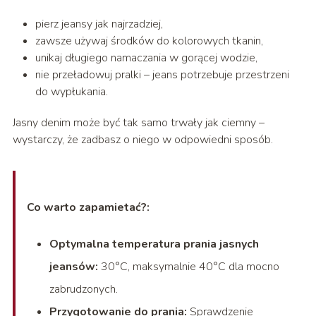
pierz jeansy jak najrzadziej,
zawsze używaj środków do kolorowych tkanin,
unikaj długiego namaczania w gorącej wodzie,
nie przeładowuj pralki – jeans potrzebuje przestrzeni
do wypłukania.
Jasny denim może być tak samo trwały jak ciemny –
wystarczy, że zadbasz o niego w odpowiedni sposób.
Co warto zapamietać?:
Optymalna temperatura prania jasnych
jeansów:
30°C, maksymalnie 40°C dla mocno
zabrudzonych.
Przygotowanie do prania:
Sprawdzenie