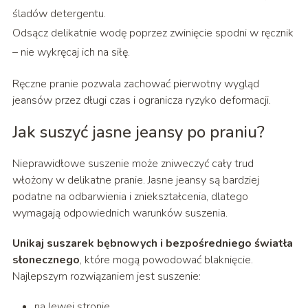
śladów detergentu.
Odsącz delikatnie wodę poprzez zwinięcie spodni w ręcznik
– nie wykręcaj ich na siłę.
Ręczne pranie pozwala zachować pierwotny wygląd
jeansów przez długi czas i ogranicza ryzyko deformacji.
Jak suszyć jasne jeansy po praniu?
Nieprawidłowe suszenie może zniweczyć cały trud
włożony w delikatne pranie. Jasne jeansy są bardziej
podatne na odbarwienia i zniekształcenia, dlatego
wymagają odpowiednich warunków suszenia.
Unikaj suszarek bębnowych i bezpośredniego światła
słonecznego
, które mogą powodować blaknięcie.
Najlepszym rozwiązaniem jest suszenie:
na lewej stronie,