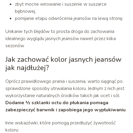
zbyt mocne wirowanie i suszenie w suszarce
bębnowej,
pomijanie etapu odwrócenia jeansów na lewą stronę.
Unikanie tych błędów to prosta droga do zachowania
idealnego wyglądu jasnych jeansów nawet przez kilka
sezonów.
Jak zachować kolor jasnych jeansów
jak najdłużej?
Oprócz prawidłowego prania i suszenia, warto sięgnąć po
sprawdzone sposoby utrwalania koloru. Jednym z nich jest
wykorzystanie naturalnych środków takich jak ocet i sól.
Dodanie ½ szklanki octu do płukania pomaga
zabezpieczyć barwnik i zapobiega jego wypłukiwaniu
.
Inne wskazówki, które pomogą przedłużyć żywotność
koloru: