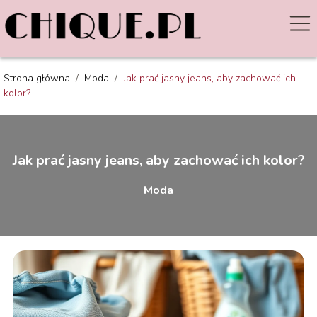
Strona główna
/
Moda
/
Jak prać jasny jeans, aby zachować ich
kolor?
Jak prać jasny jeans, aby zachować ich kolor?
Moda