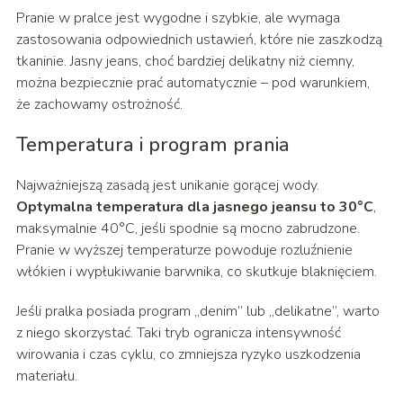
Pranie w pralce jest wygodne i szybkie, ale wymaga
zastosowania odpowiednich ustawień, które nie zaszkodzą
tkaninie. Jasny jeans, choć bardziej delikatny niż ciemny,
można bezpiecznie prać automatycznie – pod warunkiem,
że zachowamy ostrożność.
Temperatura i program prania
Najważniejszą zasadą jest unikanie gorącej wody.
Optymalna temperatura dla jasnego jeansu to 30°C
,
maksymalnie 40°C, jeśli spodnie są mocno zabrudzone.
Pranie w wyższej temperaturze powoduje rozluźnienie
włókien i wypłukiwanie barwnika, co skutkuje blaknięciem.
Jeśli pralka posiada program „denim” lub „delikatne”, warto
z niego skorzystać. Taki tryb ogranicza intensywność
wirowania i czas cyklu, co zmniejsza ryzyko uszkodzenia
materiału.