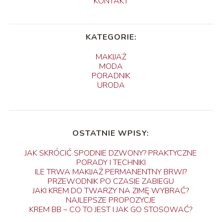
KONTAKT
KATEGORIE:
MAKIJAŻ
MODA
PORADNIK
URODA
OSTATNIE WPISY:
JAK SKRÓCIĆ SPODNIE DZWONY? PRAKTYCZNE
PORADY I TECHNIKI
ILE TRWA MAKIJAŻ PERMANENTNY BRWI?
PRZEWODNIK PO CZASIE ZABIEGU
JAKI KREM DO TWARZY NA ZIMĘ WYBRAĆ?
NAJLEPSZE PROPOZYCJE
KREM BB – CO TO JEST I JAK GO STOSOWAĆ?