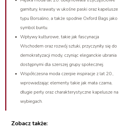
Męska moda lat 20. obejmowała trzyczęściowe
garnitury, krawaty w ukośne paski oraz kapelusze
typu Borsalino, a także spodnie Oxford Bags jako
symbol buntu.
Wpływy kulturowe, takie jak fascynacja
Wschodem oraz rozwój sztuki, przyczyniły się do
demokratyzacji mody, czyniąc eleganckie ubrania
dostępnymi dla szerszej grupy społecznej.
Współczesna moda czerpie inspiracje z lat 20.,
wprowadzając elementy takie jak mała czarna,
długie perły oraz charakterystyczne kapelusze na
wybiegach.
Zobacz także: