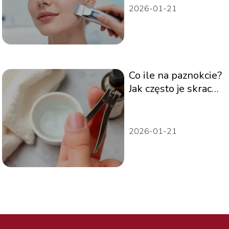
2026-01-21
Co ile na paznokcie?
Jak często je skracać
i pielęgnować?
2026-01-21