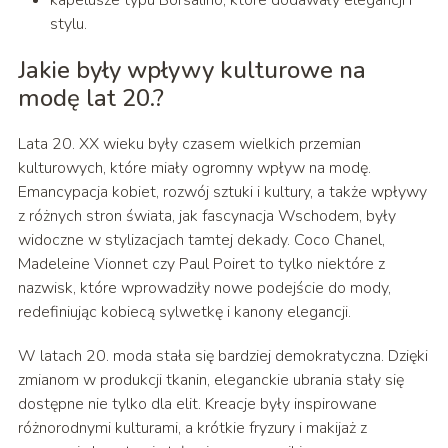
kapelusze typu Borsalino, które dodawały elegancji i
stylu.
Jakie były wpływy kulturowe na
modę lat 20.?
Lata 20. XX wieku były czasem wielkich przemian
kulturowych, które miały ogromny wpływ na modę.
Emancypacja kobiet, rozwój sztuki i kultury, a także wpływy
z różnych stron świata, jak fascynacja Wschodem, były
widoczne w stylizacjach tamtej dekady. Coco Chanel,
Madeleine Vionnet czy Paul Poiret to tylko niektóre z
nazwisk, które wprowadziły nowe podejście do mody,
redefiniując kobiecą sylwetkę i kanony elegancji.
W latach 20. moda stała się bardziej demokratyczna. Dzięki
zmianom w produkcji tkanin, eleganckie ubrania stały się
dostępne nie tylko dla elit. Kreacje były inspirowane
różnorodnymi kulturami, a krótkie fryzury i makijaż z