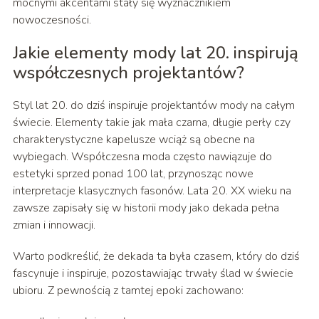
mocnymi akcentami stały się wyznacznikiem
nowoczesności.
Jakie elementy mody lat 20. inspirują
współczesnych projektantów?
Styl lat 20. do dziś inspiruje projektantów mody na całym
świecie. Elementy takie jak mała czarna, długie perły czy
charakterystyczne kapelusze wciąż są obecne na
wybiegach. Współczesna moda często nawiązuje do
estetyki sprzed ponad 100 lat, przynosząc nowe
interpretacje klasycznych fasonów. Lata 20. XX wieku na
zawsze zapisały się w historii mody jako dekada pełna
zmian i innowacji.
Warto podkreślić, że dekada ta była czasem, który do dziś
fascynuje i inspiruje, pozostawiając trwały ślad w świecie
ubioru. Z pewnością z tamtej epoki zachowano: