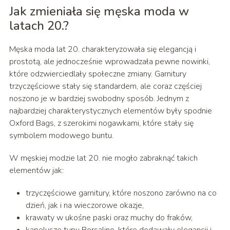
Jak zmieniała się męska moda w
latach 20.?
Męska moda lat 20. charakteryzowała się elegancją i
prostotą, ale jednocześnie wprowadzała pewne nowinki,
które odzwierciedlały społeczne zmiany. Garnitury
trzyczęściowe stały się standardem, ale coraz częściej
noszono je w bardziej swobodny sposób. Jednym z
najbardziej charakterystycznych elementów były spodnie
Oxford Bags, z szerokimi nogawkami, które stały się
symbolem modowego buntu.
W męskiej modzie lat 20. nie mogło zabraknąć takich
elementów jak:
trzyczęściowe garnitury, które noszono zarówno na co
dzień, jak i na wieczorowe okazje,
krawaty w ukośne paski oraz muchy do fraków,