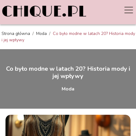
Strona główna
/
Moda
/
Co było modne w latach 20? Historia mody
i jej wpływy
Co było modne w latach 20? Historia mody i
jej wpływy
Moda