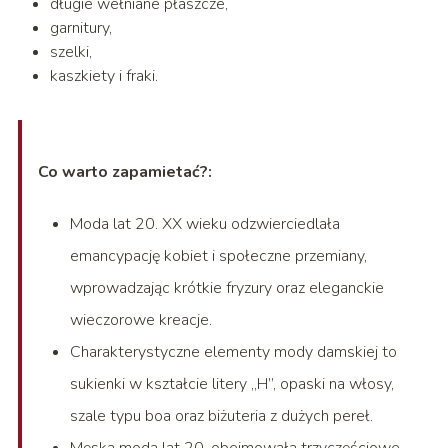
długie wełniane płaszcze,
garnitury,
szelki,
kaszkiety i fraki.
Co warto zapamietać?:
Moda lat 20. XX wieku odzwierciedlała
emancypację kobiet i społeczne przemiany,
wprowadzając krótkie fryzury oraz eleganckie
wieczorowe kreacje.
Charakterystyczne elementy mody damskiej to
sukienki w kształcie litery „H”, opaski na włosy,
szale typu boa oraz biżuteria z dużych pereł.