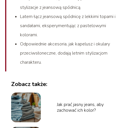
stylizacje z jeansową spódnicą.
Latem łącz jeansową spódnicę z lekkimi topami i
sandałami, eksperymentując z pastelowymi
kolorami.
Odpowiednie akcesoria, jak kapelusz i okulary
przeciwsłoneczne, dodają letnim stylizacjom
charakteru.
Zobacz także:
Jak prać jasny jeans, aby
zachować ich kolor?