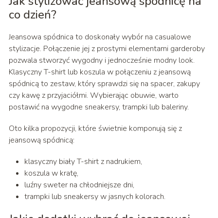
Jak stylizować jeansową spódnicę na
co dzień?
Jeansowa spódnica to doskonały wybór na casualowe
stylizacje. Połączenie jej z prostymi elementami garderoby
pozwala stworzyć wygodny i jednocześnie modny look.
Klasyczny T-shirt lub koszula w połączeniu z jeansową
spódnicą to zestaw, który sprawdzi się na spacer, zakupy
czy kawę z przyjaciółmi. Wybierając obuwie, warto
postawić na wygodne sneakersy, trampki lub baleriny.
Oto kilka propozycji, które świetnie komponują się z
jeansową spódnicą:
klasyczny biały T-shirt z nadrukiem,
koszula w kratę,
luźny sweter na chłodniejsze dni,
trampki lub sneakersy w jasnych kolorach.