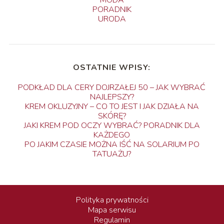
PORADNIK
URODA
OSTATNIE WPISY:
PODKŁAD DLA CERY DOJRZAŁEJ 50 – JAK WYBRAĆ
NAJLEPSZY?
KREM OKLUZYJNY – CO TO JEST I JAK DZIAŁA NA
SKÓRĘ?
JAKI KREM POD OCZY WYBRAĆ? PORADNIK DLA
KAŻDEGO
PO JAKIM CZASIE MOŻNA IŚĆ NA SOLARIUM PO
TATUAŻU?
Polityka prywatności
Mapa serwisu
Regulamin