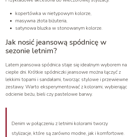
Przykładowe akcesoria do wieczorowej stylizacji:
kopertówka w nietypowym kolorze,
masywna złota biżuteria,
satynowa bluzka w stonowanym kolorze.
Jak nosić jeansową spódnicę w
sezonie letnim?
Latem jeansowa spódnica staje się idealnym wyborem na
ciepłe dni. Krótkie spódniczki jeansowe można łączyć z
lekkimi topami i sandałami, tworząc stylowe i przewiewne
zestawy. Warto eksperymentować z kolorami, wybierając
odcienie beżu, bieli czy pastelowe barwy.
Denim w połączeniu z letnimi kolorami tworzy
stylizacje, które są zarówno modne, jak i komfortowe.