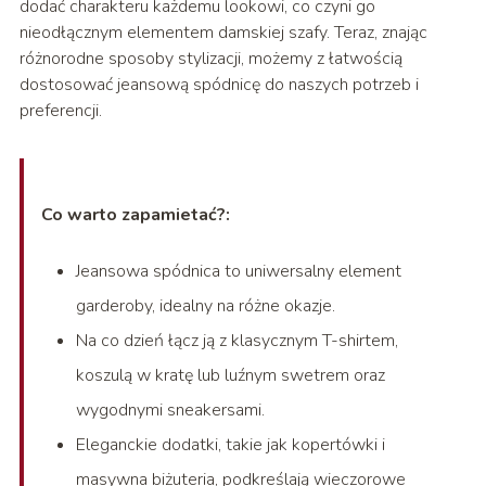
dodać charakteru każdemu lookowi, co czyni go
nieodłącznym elementem damskiej szafy. Teraz, znając
różnorodne sposoby stylizacji, możemy z łatwością
dostosować jeansową spódnicę do naszych potrzeb i
preferencji.
Co warto zapamietać?:
Jeansowa spódnica to uniwersalny element
garderoby, idealny na różne okazje.
Na co dzień łącz ją z klasycznym T-shirtem,
koszulą w kratę lub luźnym swetrem oraz
wygodnymi sneakersami.
Eleganckie dodatki, takie jak kopertówki i
masywna biżuteria, podkreślają wieczorowe