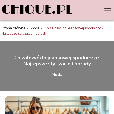
Strona główna
/
Moda
/
Co założyć do jeansowej spódniczki?
Najlepsze stylizacje i porady
Co założyć do jeansowej spódniczki?
Najlepsze stylizacje i porady
Moda