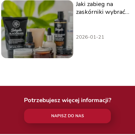
Jaki zabieg na
zaskórniki wybrać?
Skuteczne metody
oczyszczania
2026-01-21
Potrzebujesz więcej informacji?
NAPISZ DO NAS