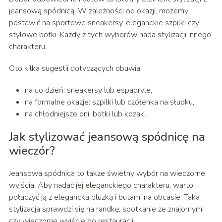
jeansową spódnicą. W zależności od okazji, możemy
postawić na sportowe sneakersy, eleganckie szpilki czy
stylowe botki. Każdy z tych wyborów nada stylizacji innego
charakteru.
Oto kilka sugestii dotyczących obuwia:
na co dzień: sneakersy lub espadryle,
na formalne okazje: szpilki lub czółenka na słupku,
na chłodniejsze dni: botki lub kozaki.
Jak stylizować jeansową spódnicę na
wieczór?
Jeansowa spódnica to także świetny wybór na wieczorne
wyjścia. Aby nadać jej eleganckiego charakteru, warto
połączyć ją z elegancką bluzką i butami na obcasie. Taka
stylizacja sprawdzi się na randkę, spotkanie ze znajomymi
czy wieczorne wyjście do restauracji.