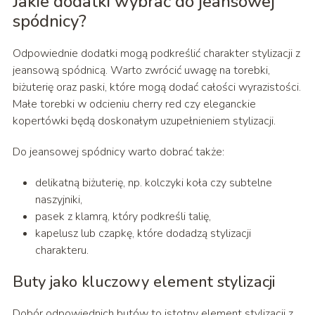
Jakie dodatki wybrać do jeansowej
spódnicy?
Odpowiednie dodatki mogą podkreślić charakter stylizacji z
jeansową spódnicą. Warto zwrócić uwagę na torebki,
biżuterię oraz paski, które mogą dodać całości wyrazistości.
Małe torebki w odcieniu cherry red czy eleganckie
kopertówki będą doskonałym uzupełnieniem stylizacji.
Do jeansowej spódnicy warto dobrać także:
delikatną biżuterię, np. kolczyki koła czy subtelne
naszyjniki,
pasek z klamrą, który podkreśli talię,
kapelusz lub czapkę, które dodadzą stylizacji
charakteru.
Buty jako kluczowy element stylizacji
Dobór odpowiednich butów to istotny element stylizacji z