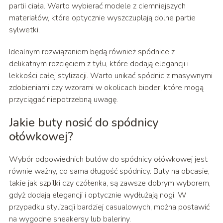
partii ciała. Warto wybierać modele z ciemniejszych
materiałów, które optycznie wyszczuplają dolne partie
sylwetki.
Idealnym rozwiązaniem będą również spódnice z
delikatnym rozcięciem z tyłu, które dodają elegancji i
lekkości całej stylizacji. Warto unikać spódnic z masywnymi
zdobieniami czy wzorami w okolicach bioder, które mogą
przyciągać niepotrzebną uwagę.
Jakie buty nosić do spódnicy
ołówkowej?
Wybór odpowiednich butów do spódnicy ołówkowej jest
równie ważny, co sama długość spódnicy. Buty na obcasie,
takie jak szpilki czy czółenka, są zawsze dobrym wyborem,
gdyż dodają elegancji i optycznie wydłużają nogi. W
przypadku stylizacji bardziej casualowych, można postawić
na wygodne sneakersy lub baleriny.