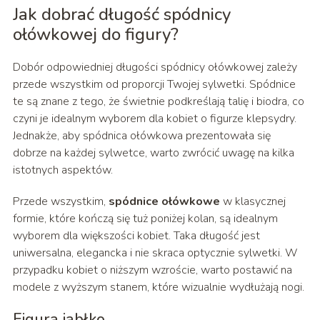
Jak dobrać długość spódnicy
ołówkowej do figury?
Dobór odpowiedniej długości spódnicy ołówkowej zależy
przede wszystkim od proporcji Twojej sylwetki. Spódnice
te są znane z tego, że świetnie podkreślają talię i biodra, co
czyni je idealnym wyborem dla kobiet o figurze klepsydry.
Jednakże, aby spódnica ołówkowa prezentowała się
dobrze na każdej sylwetce, warto zwrócić uwagę na kilka
istotnych aspektów.
Przede wszystkim,
spódnice ołówkowe
w klasycznej
formie, które kończą się tuż poniżej kolan, są idealnym
wyborem dla większości kobiet. Taka długość jest
uniwersalna, elegancka i nie skraca optycznie sylwetki. W
przypadku kobiet o niższym wzroście, warto postawić na
modele z wyższym stanem, które wizualnie wydłużają nogi.
Figura jabłko