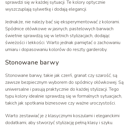
sprawdzi się w każdej sytuacji. Te kolory optycznie
wyszczuplają sylwetkę i dodają elegancji.
Jednakże, nie należy bać się eksperymentować z kolorami.
Spódnice ołówkowe w jasnych, pastelowych barwach
świetnie sprawdzą się w letnich stylizacjach, dodając
świeżości i lekkości. Warto jednak pamiętać o zachowaniu
umiaru i dopasowaniu kolorów do reszty garderoby.
Stonowane barwy
Stonowane barwy, takie jak czerń, granat czy szarość, są
zawsze bezpiecznym wyborem do spódnicy ołówkowej. Są
uniwersalne i pasują praktycznie do każdej stylizacji. Tego
typu kolory idealnie sprawdzą się w formalnych sytuacjach,
takich jak spotkania biznesowe czy ważne uroczystości.
Warto zestawiać je z klasycznymi koszulami i eleganckimi
dodatkami, aby stworzyć stylizację pełną klasy i szyku.