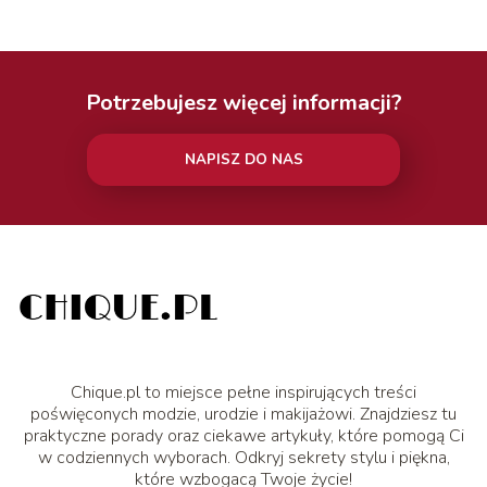
Potrzebujesz więcej informacji?
NAPISZ DO NAS
Chique.pl to miejsce pełne inspirujących treści
poświęconych modzie, urodzie i makijażowi. Znajdziesz tu
praktyczne porady oraz ciekawe artykuły, które pomogą Ci
w codziennych wyborach. Odkryj sekrety stylu i piękna,
które wzbogacą Twoje życie!