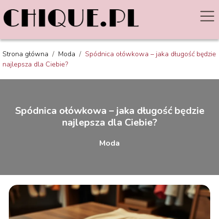
Strona główna
/
Moda
/
Spódnica ołówkowa – jaka długość będzie
najlepsza dla Ciebie?
Spódnica ołówkowa – jaka długość będzie
najlepsza dla Ciebie?
Moda