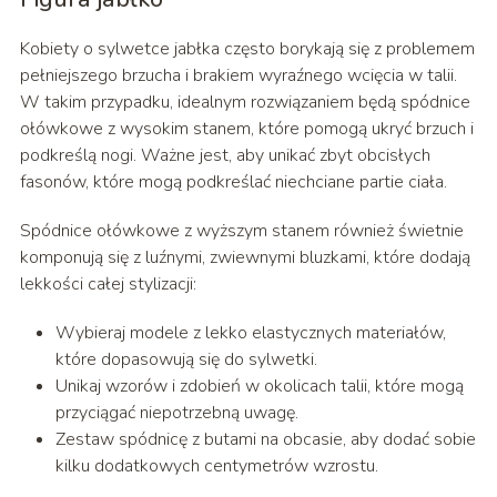
Kobiety o sylwetce jabłka często borykają się z problemem
pełniejszego brzucha i brakiem wyraźnego wcięcia w talii.
W takim przypadku, idealnym rozwiązaniem będą spódnice
ołówkowe z wysokim stanem, które pomogą ukryć brzuch i
podkreślą nogi. Ważne jest, aby unikać zbyt obcisłych
fasonów, które mogą podkreślać niechciane partie ciała.
Spódnice ołówkowe z wyższym stanem również świetnie
komponują się z luźnymi, zwiewnymi bluzkami, które dodają
lekkości całej stylizacji:
Wybieraj modele z lekko elastycznych materiałów,
które dopasowują się do sylwetki.
Unikaj wzorów i zdobień w okolicach talii, które mogą
przyciągać niepotrzebną uwagę.
Zestaw spódnicę z butami na obcasie, aby dodać sobie
kilku dodatkowych centymetrów wzrostu.