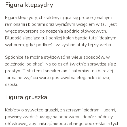
Figura klepsydry
Figura klepsydry, charakteryzująca się proporcjonalnymi
ramionami i biodrami oraz wyraźnym wcięciem w talii, jest
wręcz stworzona do noszenia spódnic ołówkowych.
Długość sięgająca tuż poniżej kolan będzie tutaj idealnym
wyborem, gdyż podkreśli wszystkie atuty tej sylwetki.
Spódnice te można stylizować na wiele sposobów, w
zależności od okazji. Na co dzień świetnie sprawdzą się z
prostym T-shirtem i sneakersami, natomiast na bardziej
formalne wyjścia warto postawić na elegancką bluzkę i
szpilki.
Figura gruszka
Kobiety o sylwetce gruszki, z szerszymi biodrami i udami,
powinny zwrócić uwagę na odpowiedni dobór spódnicy
ołówkowej, aby uniknąć niepotrzebnego podkreślania tych