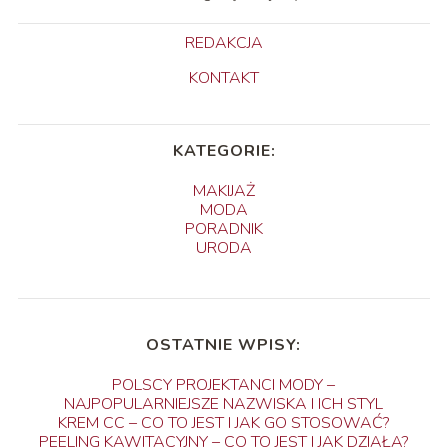
REDAKCJA
KONTAKT
KATEGORIE:
MAKIJAŻ
MODA
PORADNIK
URODA
OSTATNIE WPISY:
POLSCY PROJEKTANCI MODY –
NAJPOPULARNIEJSZE NAZWISKA I ICH STYL
KREM CC – CO TO JEST I JAK GO STOSOWAĆ?
PEELING KAWITACYJNY – CO TO JEST I JAK DZIAŁA?