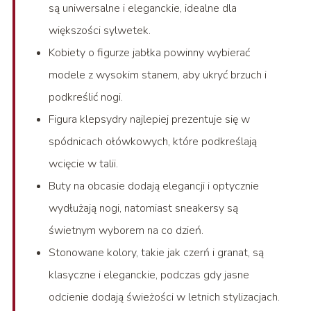
są uniwersalne i eleganckie, idealne dla
większości sylwetek.
Kobiety o figurze jabłka powinny wybierać
modele z wysokim stanem, aby ukryć brzuch i
podkreślić nogi.
Figura klepsydry najlepiej prezentuje się w
spódnicach ołówkowych, które podkreślają
wcięcie w talii.
Buty na obcasie dodają elegancji i optycznie
wydłużają nogi, natomiast sneakersy są
świetnym wyborem na co dzień.
Stonowane kolory, takie jak czerń i granat, są
klasyczne i eleganckie, podczas gdy jasne
odcienie dodają świeżości w letnich stylizacjach.