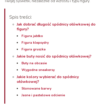
Twojej sylwetki, niezależnie od wzrostu i typu figury.
Spis treści:
Jak dobrać długość spódnicy ołówkowej do
figury?
Figura jabłko
Figura klepsydry
Figura gruszka
Jakie buty nosić do spódnicy ołówkowej?
Buty na obcasie
Wygodne sneakersy
Jakie kolory wybierać do spódnicy
ołówkowej?
Stonowane barwy
Jasne i pastelowe odcienie