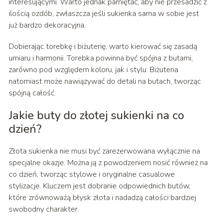
interesującymi. Warto jednak pamiętać, aby nie przesadzić z
ilością ozdób, zwłaszcza jeśli sukienka sama w sobie jest
już bardzo dekoracyjna.
Dobierając torebkę i biżuterię, warto kierować się zasadą
umiaru i harmonii. Torebka powinna być spójna z butami,
zarówno pod względem koloru, jak i stylu. Biżuteria
natomiast może nawiązywać do detali na butach, tworząc
spójną całość.
Jakie buty do złotej sukienki na co
dzień?
Złota sukienka nie musi być zarezerwowana wyłącznie na
specjalne okazje. Można ją z powodzeniem nosić również na
co dzień, tworząc stylowe i oryginalne casualowe
stylizacje. Kluczem jest dobranie odpowiednich butów,
które zrównoważą błysk złota i nadadzą całości bardziej
swobodny charakter.