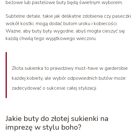
beżowe lub pastelowe buty będą świetnym wyborem.
Subtelne detale, takie jak delikatne zdobienia czy paseczki
wokół kostki, mogą dodać butom uroku i kobiecości.
Ważne, aby buty były wygodne, abyś mogła cieszyć się
każdą chwilą tego wyjątkowego wieczoru.
Złota sukienka to prawdziwy must-have w garderobie
każdej kobiety, ale wybór odpowiednich butów może
zadecydować o sukcesie całej stylizacji.
Jakie buty do złotej sukienki na
imprezę w stylu boho?