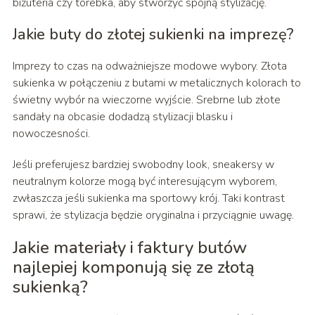
biżuteria czy torebka, aby stworzyć spójną stylizację.
Jakie buty do złotej sukienki na imprezę?
Imprezy to czas na odważniejsze modowe wybory. Złota
sukienka w połączeniu z butami w metalicznych kolorach to
świetny wybór na wieczorne wyjście. Srebrne lub złote
sandały na obcasie dodadzą stylizacji blasku i
nowoczesności.
Jeśli preferujesz bardziej swobodny look, sneakersy w
neutralnym kolorze mogą być interesującym wyborem,
zwłaszcza jeśli sukienka ma sportowy krój. Taki kontrast
sprawi, że stylizacja będzie oryginalna i przyciągnie uwagę.
Jakie materiały i faktury butów
najlepiej komponują się ze złotą
sukienką?