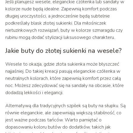
Jeśli planujesz wesele, eleganckie czółenka lub sandały w
kolorze nude będą idealne. Zapewnią komfort podczas
długiej uroczystości, a jednocześnie będą subtelnie
podkreślały blask złotej sukienki. Dla miłośniczek
nietuzinkowych rozwiązań, buty w kolorze szmaragdu czy
rubinu mogą dodać stylizacji luksusowego charakteru.
Jakie buty do złotej sukienki na wesele?
Wesele to okazja, gdzie złota sukienka może błyszczeć
najjaśniej. Do takiej kreacji pasują eleganckie czółenka w
neutralnych kolorach, które zapewnią komfort przez całą
noc. Możesz zdecydować się na sandały na obcasie, które
dodadzą lekkości i elegancji.
Alternatywą dla tradycyjnych szpilek są buty na słupku. Są
równie eleganckie, ale zapewniają większą stabilność, co
jest ważne podczas tańców. Warto pamiętać o
dopasowaniu koloru butów do dodatków, takich jak