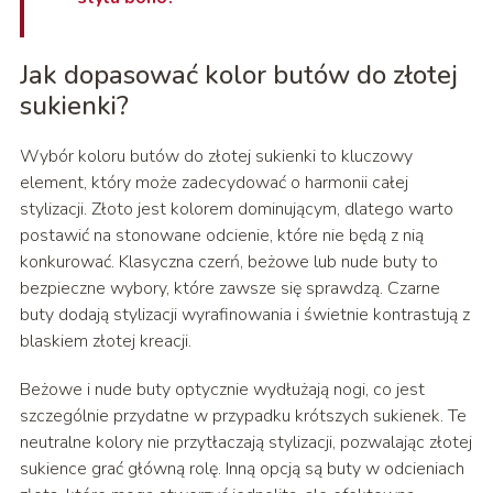
Jak dopasować kolor butów do złotej
sukienki?
Wybór koloru butów do złotej sukienki to kluczowy
element, który może zadecydować o harmonii całej
stylizacji. Złoto jest kolorem dominującym, dlatego warto
postawić na stonowane odcienie, które nie będą z nią
konkurować. Klasyczna czerń, beżowe lub nude buty to
bezpieczne wybory, które zawsze się sprawdzą. Czarne
buty dodają stylizacji wyrafinowania i świetnie kontrastują z
blaskiem złotej kreacji.
Beżowe i nude buty optycznie wydłużają nogi, co jest
szczególnie przydatne w przypadku krótszych sukienek. Te
neutralne kolory nie przytłaczają stylizacji, pozwalając złotej
sukience grać główną rolę. Inną opcją są buty w odcieniach