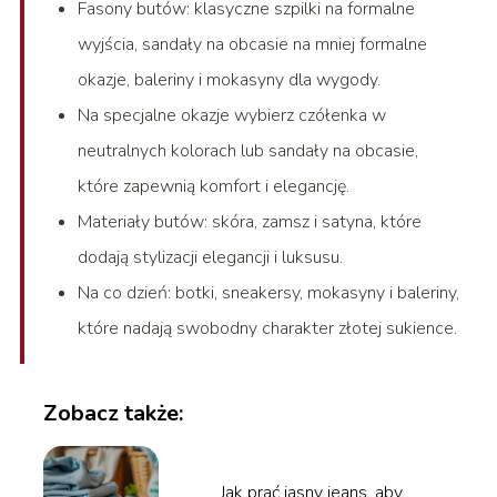
Fasony butów: klasyczne szpilki na formalne
wyjścia, sandały na obcasie na mniej formalne
okazje, baleriny i mokasyny dla wygody.
Na specjalne okazje wybierz czółenka w
neutralnych kolorach lub sandały na obcasie,
które zapewnią komfort i elegancję.
Materiały butów: skóra, zamsz i satyna, które
dodają stylizacji elegancji i luksusu.
Na co dzień: botki, sneakersy, mokasyny i baleriny,
które nadają swobodny charakter złotej sukience.
Zobacz także:
Jak prać jasny jeans, aby