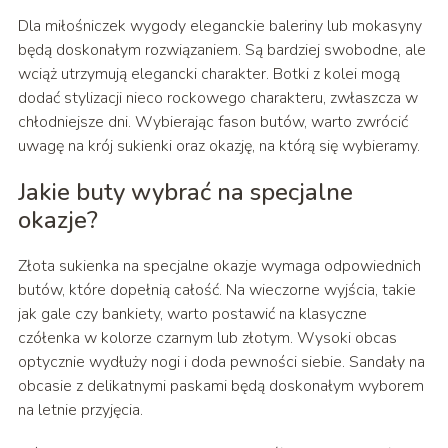
Dla miłośniczek wygody eleganckie baleriny lub mokasyny
będą doskonałym rozwiązaniem. Są bardziej swobodne, ale
wciąż utrzymują elegancki charakter. Botki z kolei mogą
dodać stylizacji nieco rockowego charakteru, zwłaszcza w
chłodniejsze dni. Wybierając fason butów, warto zwrócić
uwagę na krój sukienki oraz okazję, na którą się wybieramy.
Jakie buty wybrać na specjalne
okazje?
Złota sukienka na specjalne okazje wymaga odpowiednich
butów, które dopełnią całość. Na wieczorne wyjścia, takie
jak gale czy bankiety, warto postawić na klasyczne
czółenka w kolorze czarnym lub złotym. Wysoki obcas
optycznie wydłuży nogi i doda pewności siebie. Sandały na
obcasie z delikatnymi paskami będą doskonałym wyborem
na letnie przyjęcia.