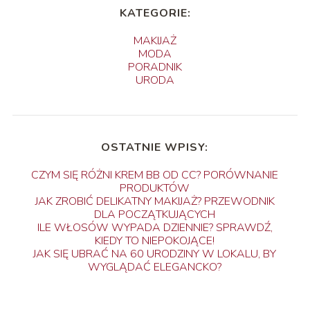
KATEGORIE:
MAKIJAŻ
MODA
PORADNIK
URODA
OSTATNIE WPISY:
CZYM SIĘ RÓŻNI KREM BB OD CC? PORÓWNANIE
PRODUKTÓW
JAK ZROBIĆ DELIKATNY MAKIJAŻ? PRZEWODNIK
DLA POCZĄTKUJĄCYCH
ILE WŁOSÓW WYPADA DZIENNIE? SPRAWDŹ,
KIEDY TO NIEPOKOJĄCE!
JAK SIĘ UBRAĆ NA 60 URODZINY W LOKALU, BY
WYGLĄDAĆ ELEGANCKO?