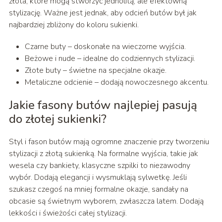
złota, które mogą stworzyć jednolitą, ale efektowną
stylizację. Ważne jest jednak, aby odcień butów był jak
najbardziej zbliżony do koloru sukienki.
Czarne buty – doskonałe na wieczorne wyjścia.
Beżowe i nude – idealne do codziennych stylizacji.
Złote buty – świetne na specjalne okazje.
Metaliczne odcienie – dodają nowoczesnego akcentu.
Jakie fasony butów najlepiej pasują
do złotej sukienki?
Styl i fason butów mają ogromne znaczenie przy tworzeniu
stylizacji z złotą sukienką. Na formalne wyjścia, takie jak
wesela czy bankiety, klasyczne szpilki to niezawodny
wybór. Dodają elegancji i wysmuklają sylwetkę. Jeśli
szukasz czegoś na mniej formalne okazje, sandały na
obcasie są świetnym wyborem, zwłaszcza latem. Dodają
lekkości i świeżości całej stylizacji.