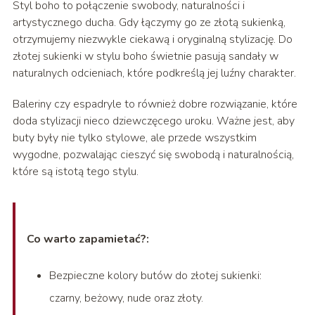
Styl boho to połączenie swobody, naturalności i
artystycznego ducha. Gdy łączymy go ze złotą sukienką,
otrzymujemy niezwykle ciekawą i oryginalną stylizację. Do
złotej sukienki w stylu boho świetnie pasują sandały w
naturalnych odcieniach, które podkreślą jej luźny charakter.
Baleriny czy espadryle to również dobre rozwiązanie, które
doda stylizacji nieco dziewczęcego uroku. Ważne jest, aby
buty były nie tylko stylowe, ale przede wszystkim
wygodne, pozwalając cieszyć się swobodą i naturalnością,
które są istotą tego stylu.
Co warto zapamietać?:
Bezpieczne kolory butów do złotej sukienki:
czarny, beżowy, nude oraz złoty.