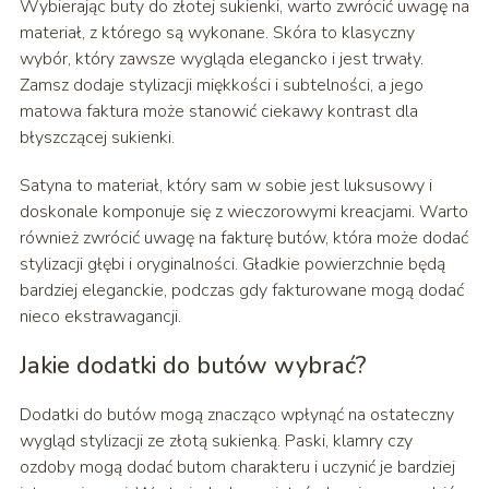
Wybierając buty do złotej sukienki, warto zwrócić uwagę na
materiał, z którego są wykonane. Skóra to klasyczny
wybór, który zawsze wygląda elegancko i jest trwały.
Zamsz dodaje stylizacji miękkości i subtelności, a jego
matowa faktura może stanowić ciekawy kontrast dla
błyszczącej sukienki.
Satyna to materiał, który sam w sobie jest luksusowy i
doskonale komponuje się z wieczorowymi kreacjami. Warto
również zwrócić uwagę na fakturę butów, która może dodać
stylizacji głębi i oryginalności. Gładkie powierzchnie będą
bardziej eleganckie, podczas gdy fakturowane mogą dodać
nieco ekstrawagancji.
Jakie dodatki do butów wybrać?
Dodatki do butów mogą znacząco wpłynąć na ostateczny
wygląd stylizacji ze złotą sukienką. Paski, klamry czy
ozdoby mogą dodać butom charakteru i uczynić je bardziej