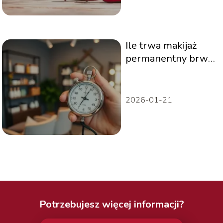
Ile trwa makijaż
permanentny brwi?
Przewodnik po
czasie zabiegu
2026-01-21
Potrzebujesz więcej informacji?