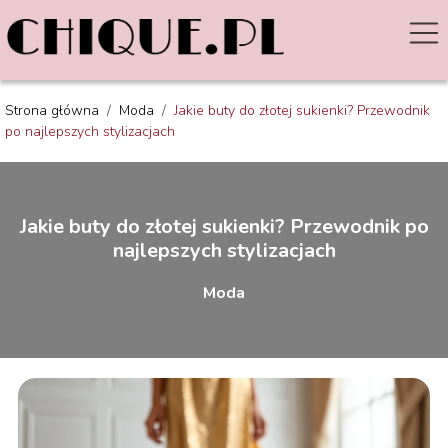
Strona główna
/
Moda
/
Jakie buty do złotej sukienki? Przewodnik
po najlepszych stylizacjach
Jakie buty do złotej sukienki? Przewodnik po
najlepszych stylizacjach
Moda